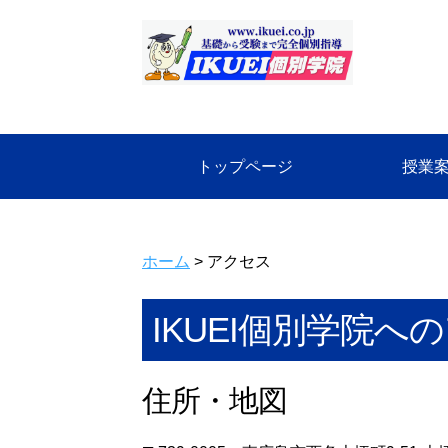
トップページ
授業
ホーム
> アクセス
IKUEI個別学院へ
住所・地図