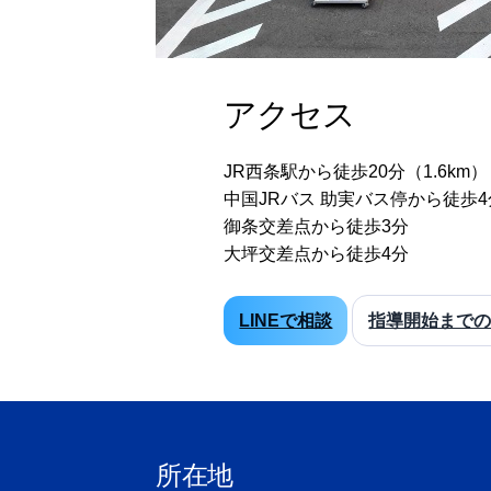
アクセス
JR西条駅から徒歩20分（1.6km）
中国JRバス 助実バス停から徒歩4
御条交差点から徒歩3分
大坪交差点から徒歩4分
LINEで相談
指導開始まで
所在地