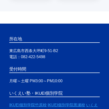
所在地
東広島市西条大坪町9-51-B2
電話：082-422-5498
受付時間
月曜～土曜 PM3:00～PM10:00
いくえい塾・IKUEI個別学院
IKUEI個別学院竹原校
IKUEI個別学院黒瀬校
いくえ