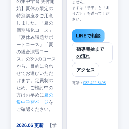
の集中学習 受付開
ません。
まずは「学年」と「困
始】夏休み限定の
りごと」を送ってくだ
特別講座をご用意
さい。
しました。「夏の
個別強化コース」
LINEで相談
「夏休み課題サポ
ートコース」「夏
指導開始まで
の総合演習コー
の流れ
ス」の3つのコース
から、目的に合わ
アクセス
せてお選びいただ
けます。定員制の
電話：
082-422-5498
ため、ご検討中の
方はお早めに
夏の
集中学習ページ
を
ご確認ください。
2026.06 更新
【学