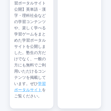
習ポータルサイト
公開】英単語・漢
字・理科社会など
の学習コンテンツ
や、楽しく学べる
学習ゲームをまと
めた学習ポータル
サイトを公開しま
した。塾生の方だ
けでなく、一般の
方にも無料でご利
用いただけるコン
テンツを掲載して
います。ぜひ
学習
ポータルサイト
を
ご覧ください。