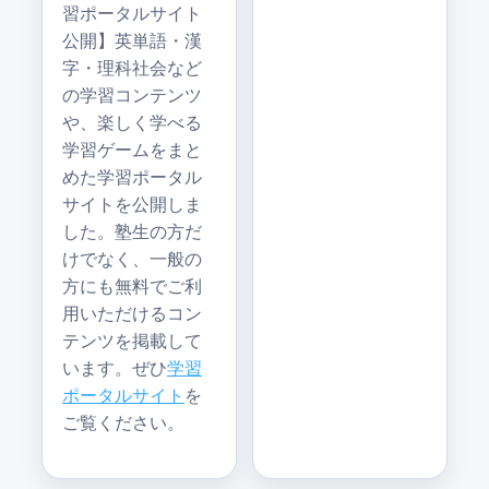
習ポータルサイト
公開】英単語・漢
字・理科社会など
の学習コンテンツ
や、楽しく学べる
学習ゲームをまと
めた学習ポータル
サイトを公開しま
した。塾生の方だ
けでなく、一般の
方にも無料でご利
用いただけるコン
テンツを掲載して
います。ぜひ
学習
ポータルサイト
を
ご覧ください。