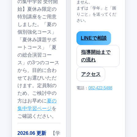
の集中学習 受付開
ません。
まずは「学年」と「困
始】夏休み限定の
りごと」を送ってくだ
特別講座をご用意
さい。
しました。「夏の
個別強化コース」
LINEで相談
「夏休み課題サポ
ートコース」「夏
指導開始まで
の総合演習コー
の流れ
ス」の3つのコース
から、目的に合わ
アクセス
せてお選びいただ
けます。定員制の
電話：
082-422-5498
ため、ご検討中の
方はお早めに
夏の
集中学習ページ
を
ご確認ください。
2026.06 更新
【学