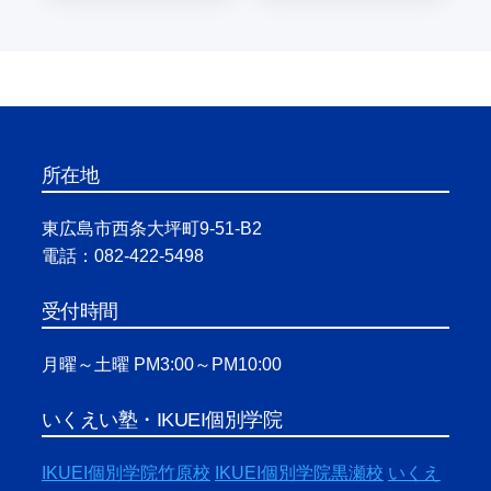
所在地
東広島市西条大坪町9-51-B2
電話：082-422-5498
受付時間
月曜～土曜 PM3:00～PM10:00
いくえい塾・IKUEI個別学院
IKUEI個別学院竹原校
IKUEI個別学院黒瀬校
いくえ