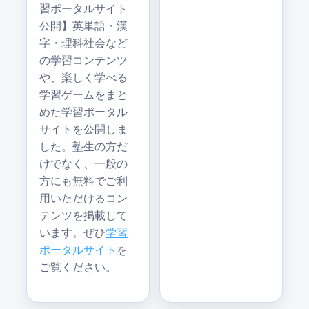
習ポータルサイト
公開】英単語・漢
字・理科社会など
の学習コンテンツ
や、楽しく学べる
学習ゲームをまと
めた学習ポータル
サイトを公開しま
した。塾生の方だ
けでなく、一般の
方にも無料でご利
用いただけるコン
テンツを掲載して
います。ぜひ
学習
ポータルサイト
を
ご覧ください。