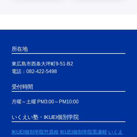
所在地
東広島市西条大坪町9-51-B2
電話：082-422-5498
受付時間
月曜～土曜 PM3:00～PM10:00
いくえい塾・IKUEI個別学院
IKUEI個別学院竹原校
IKUEI個別学院黒瀬校
いくえ