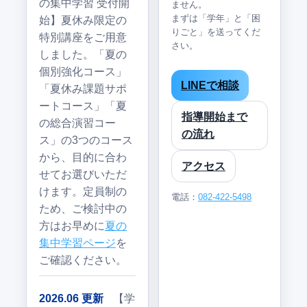
の集中学習 受付開
ません。
まずは「学年」と「困
始】夏休み限定の
りごと」を送ってくだ
特別講座をご用意
さい。
しました。「夏の
個別強化コース」
LINEで相談
「夏休み課題サポ
ートコース」「夏
指導開始まで
の総合演習コー
の流れ
ス」の3つのコース
から、目的に合わ
アクセス
せてお選びいただ
けます。定員制の
電話：
082-422-5498
ため、ご検討中の
方はお早めに
夏の
集中学習ページ
を
ご確認ください。
2026.06 更新
【学